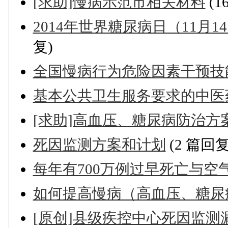
[求助]慢病示范市相关材料
(1
2014年世界糖尿病日（11月
复)
全国慢病行为危险因素干预技
基本公共卫生服务要求的中医
[求助]高血压、糖尿病防治方
死因监测方案和计划
(2 篇回复
每年有700万例过早死亡与空
如何提高慢病（高血压、糖尿
[原创]县级疾控中心死因监测