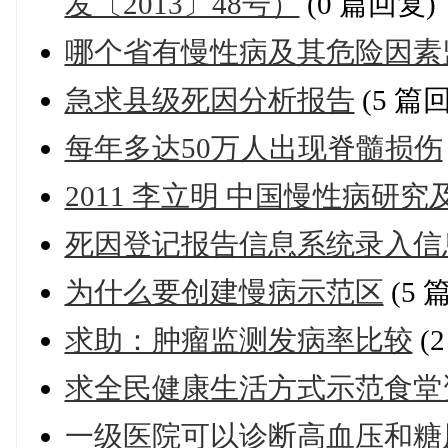
发〔2013〕48号）
(0 篇回复)
哪个省有慢性病及其危险因素
急求县级死因分析报告
(5 篇
每年多达50万人出现脊髓损伤
2011 李立明 中国慢性病研
死因登记报告信息系统录入信
为什么要创建慢病示范区
(5 
求助：肿瘤监测发病率比较
(
求全民健康生活方式示范食堂
一级医院可以诊断高血压和糖