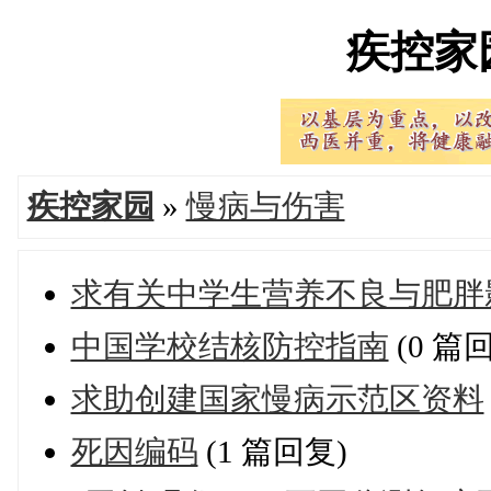
疾控家园'
疾控家园
»
慢病与伤害
求有关中学生营养不良与肥胖
中国学校结核防控指南
(0 篇
求助创建国家慢病示范区资料
死因编码
(1 篇回复)