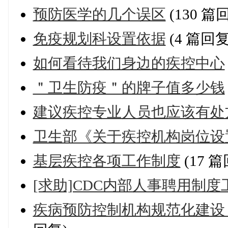
预防医学的几个误区
(130 篇
免疫规划科设置依据
(4 篇回复
如何看待我们身边的疾控中心
＂卫生防疫＂的牌子值多少钱
建议疾控专业人员也应该有处
卫生部《关于疾控机构岗位设
基层疾控各项工作制度
(17 
[求助]CDC内部人事聘用制
疾病预防控制机构规范化建设