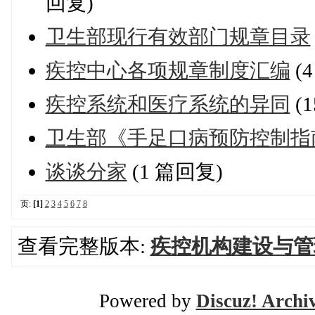
回复)
卫生部现行有效部门规章目录
疾控中心各项规章制度汇编
(
疾控系统和医疗系统的异同
(
卫生部《手足口病预防控制指南
谈谈分家
(1 篇回复)
页:
[1]
2
3
4
5
6
7
8
查看完整版本:
疾控机构建设与管
Powered by
Discuz! Archi