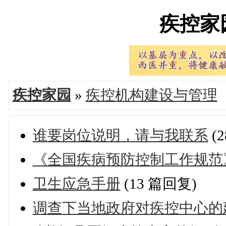
疾控家园'
疾控家园
»
疾控机构建设与管理
谁要岗位说明，请与我联系
(
《全国疾病预防控制工作规范
卫生应急手册
(13 篇回复)
调查下当地政府对疾控中心的