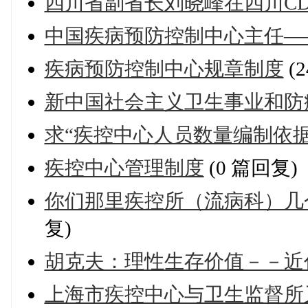
四川省副省长刘晓峰在四川CD
中国疾病预防控制中心主任—
疾病预防控制中心规章制度
(
新中国社会主义卫生事业和防
求“疾控中心人员数量编制依据
疾控中心管理制度
(0 篇回复)
你们那里疾控所（流病科）几
复)
胡克夫：理性生存价值－－近
上海市疾控中心与卫生监督所