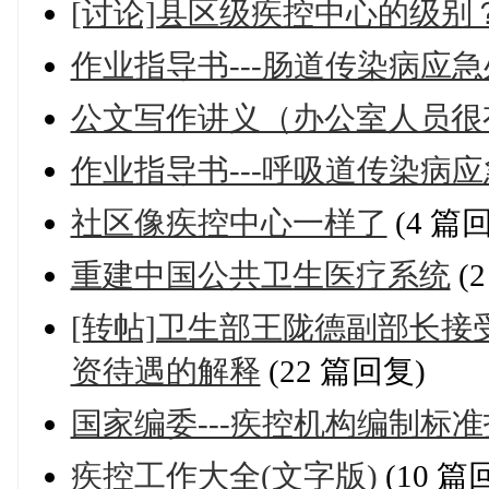
[讨论]县区级疾控中心的级别
作业指导书---肠道传染病应
公文写作讲义（办公室人员很
作业指导书---呼吸道传染病
社区像疾控中心一样了
(4 篇
重建中国公共卫生医疗系统
(
[转帖]卫生部王陇德副部长
资待遇的解释
(22 篇回复)
国家编委---疾控机构编制标
疾控工作大全(文字版)
(10 篇