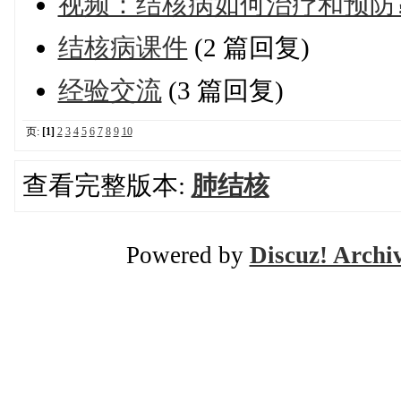
视频：结核病如何治疗和预防
结核病课件
(2 篇回复)
经验交流
(3 篇回复)
页:
[1]
2
3
4
5
6
7
8
9
10
查看完整版本:
肺结核
Powered by
Discuz! Archi