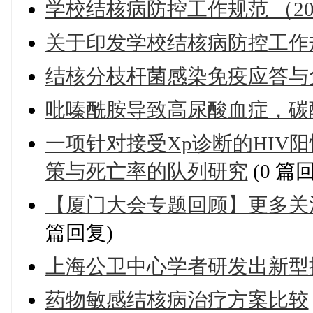
学校结核病防控工作规范 （20
关于印发学校结核病防控工作规
结核分枝杆菌感染免疫应答与
吡嗪酰胺导致高尿酸血症，碳
一项针对接受Xp诊断的HIV
策与死亡率的队列研究
(0 篇
【厦门大会专题回顾】更多关
篇回复)
上海公卫中心学者研发出新型
药物敏感结核病治疗方案比较