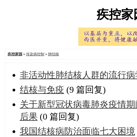
疾控家园'
疾控家园
»
传染病控制
»
肺结核
非活动性肺结核人群的流行病
结核与免疫
(9 篇回复)
关于新型冠状病毒肺炎疫情期
后果
(0 篇回复)
我国结核病防治面临七大困境