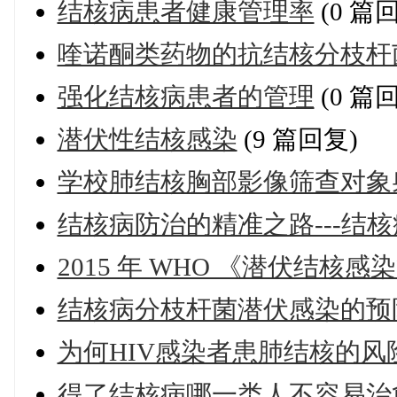
结核病患者健康管理率
(0 篇
喹诺酮类药物的抗结核分枝杆
强化结核病患者的管理
(0 篇
潜伏性结核感染
(9 篇回复)
学校肺结核胸部影像筛查对象
结核病防治的精准之路---结
2015 年 WHO 《潜伏结核
结核病分枝杆菌潜伏感染的预
为何HIV感染者患肺结核的风
得了结核病哪一类人不容易治