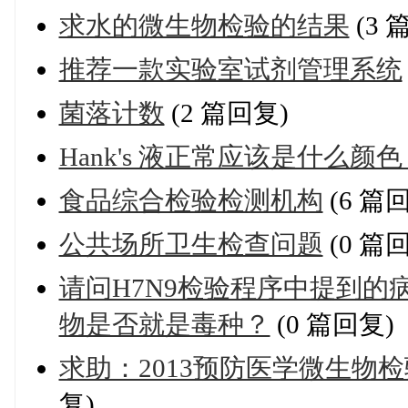
求水的微生物检验的结果
(3 
推荐一款实验室试剂管理系统
菌落计数
(2 篇回复)
Hank's 液正常应该是什么
食品综合检验检测机构
(6 篇
公共场所卫生检查问题
(0 篇
请问H7N9检验程序中提到的
物是否就是毒种？
(0 篇回复)
求助：2013预防医学微生物
复)