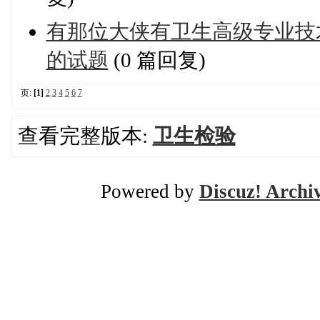
有那位大侠有卫生高级专业技
的试题
(0 篇回复)
页:
[1]
2
3
4
5
6
7
查看完整版本:
卫生检验
Powered by
Discuz! Archi