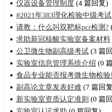
仪器设备管理制度
(4 篇回复)
#2021年383理化检验中级考试
请教：什么叫双靶标pcr检测?
求助新冠核酸实验室备案材料
公卫微生物副高级考试
(3 篇
实验室信息管理系统介绍
(0 
食品专业能否报考微生物检验
副高论文章发表好难
(7 篇回复
新实验室资质认定准则
(0 篇
实验室认证求助
(0 篇回复)