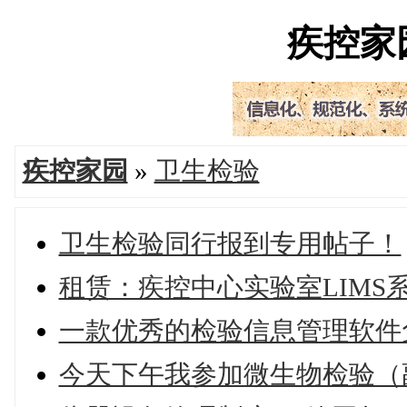
疾控家园'
疾控家园
»
卫生检验
卫生检验同行报到专用帖子！
租赁：疾控中心实验室LIMS
一款优秀的检验信息管理软件
今天下午我参加微生物检验（