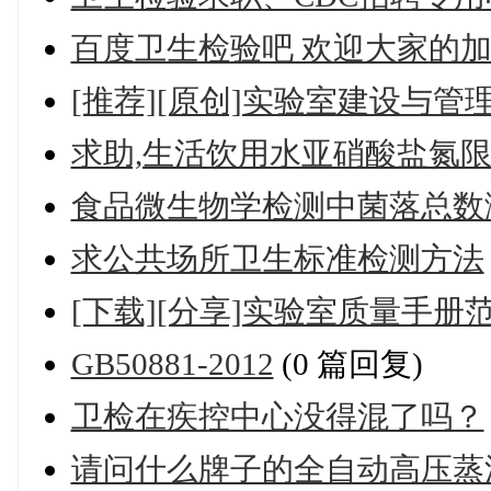
百度卫生检验吧 欢迎大家的
[推荐][原创]实验室建设与管
求助,生活饮用水亚硝酸盐氮
食品微生物学检测中菌落总数
求公共场所卫生标准检测方法
[下载][分享]实验室质量手册
GB50881-2012
(0 篇回复)
卫检在疾控中心没得混了吗？
请问什么牌子的全自动高压蒸