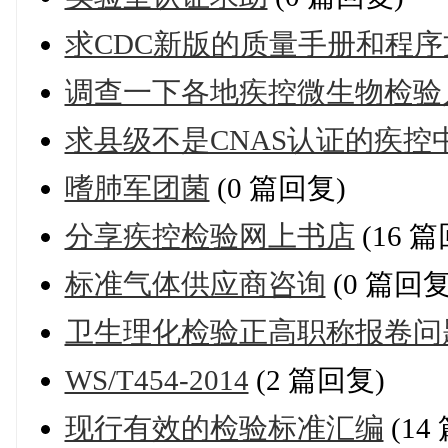
求CDC新版的质量手册和程序
调查一下各地疾控微生物检验
求县级不是CNAS认证的疾
嗜肺军团菌
(0 篇回复)
分享疾控检验网上书店
(16 
标准气体供应商咨询
(0 篇回复
卫生理化检验正高职称报卷问
WS/T454-2014
(2 篇回复)
现行有效的检验标准汇编
(14