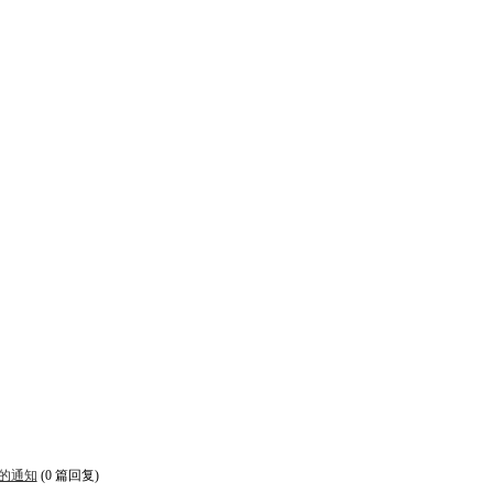
的通知
(0 篇回复)