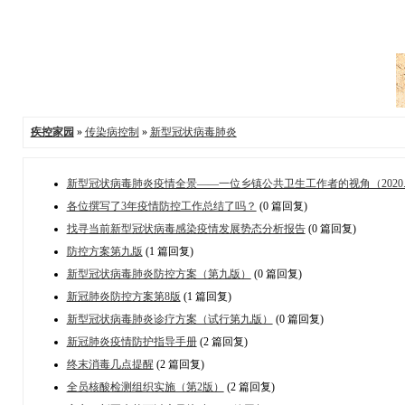
疾控家园
»
传染病控制
»
新型冠状病毒肺炎
新型冠状病毒肺炎疫情全景——一位乡镇公共卫生工作者的视角（2020.2
各位撰写了3年疫情防控工作总结了吗？
(0 篇回复)
找寻当前新型冠状病毒感染疫情发展势态分析报告
(0 篇回复)
防控方案第九版
(1 篇回复)
新型冠状病毒肺炎防控方案（第九版）
(0 篇回复)
新冠肺炎防控方案第8版
(1 篇回复)
新型冠状病毒肺炎诊疗方案（试行第九版）
(0 篇回复)
新冠肺炎疫情防护指导手册
(2 篇回复)
终末消毒几点提醒
(2 篇回复)
全员核酸检测组织实施（第2版）
(2 篇回复)