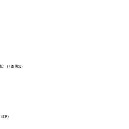
版）
(1 篇回复)
篇回复)