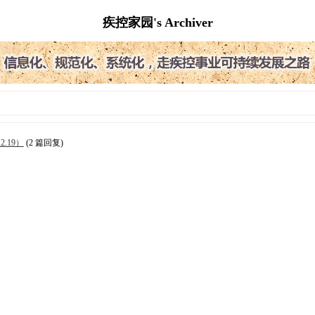
疾控家园's Archiver
.19）
(2 篇回复)