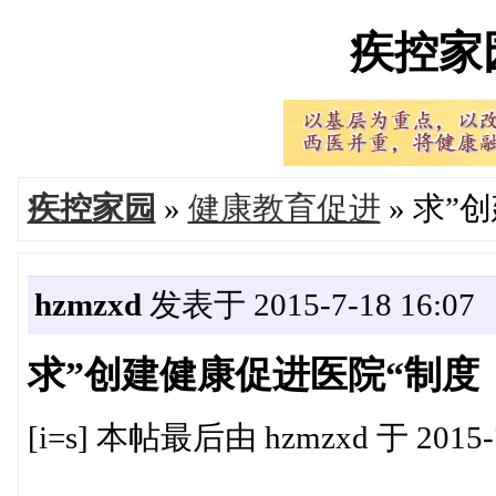
疾控家园'
疾控家园
»
健康教育促进
» 求”
hzmzxd
发表于 2015-7-18 16:07
求”创建健康促进医院“制度
[i=s] 本帖最后由 hzmzxd 于 2015-7-