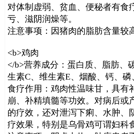
对体制虚弱、贫血、便秘者有食
亏、滋阴润燥等。
注意事项：因猪肉的脂肪含量较
<b>鸡肉
</b>营养成分：蛋白质、脂肪、
生素C、维生素E、烟酸、钙、磷
食疗作用：鸡肉性温味甘，具有
崩、补精填髓等功效。对病后或
的疗效，还对泄泻下痢、水肿、
疗效果，特别是乌骨鸡可谓妇科