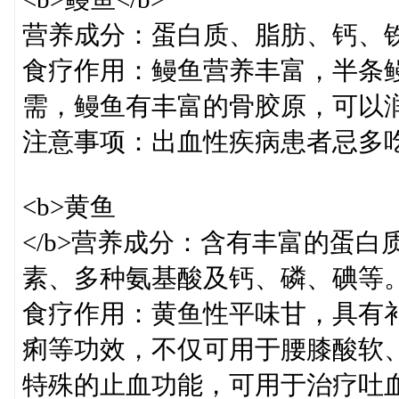
营养成分：蛋白质、脂肪、钙、
食疗作用：鳗鱼营养丰富，半条
需，鳗鱼有丰富的骨胶原，可以
注意事项：出血性疾病患者忌多
<b>黄鱼
</b>营养成分：含有丰富的蛋
素、多种氨基酸及钙、磷、碘等
食疗作用：黄鱼性平味甘，具有
痢等功效，不仅可用于腰膝酸软
特殊的止血功能，可用于治疗吐