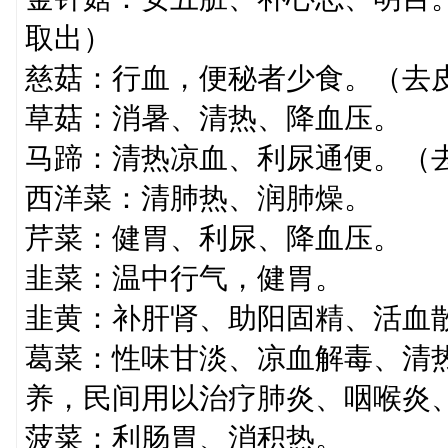
取出）
慈菇：行血，便秘者少食。（去
草菇：消暑、清热、降血压。
马蹄：清热凉血、利尿通便。（
西洋菜：清肺热、润肺燥。
芹菜：健胃、利尿、降血压。
韭菜：温中行气，健胃。
韭黄：补肝肾、助阳固精、活血
葛菜：性味甘淡、凉血解毒、清
养，民间用以治疗肺炎、咽喉炎
菠菜：利肠胃、消积热。