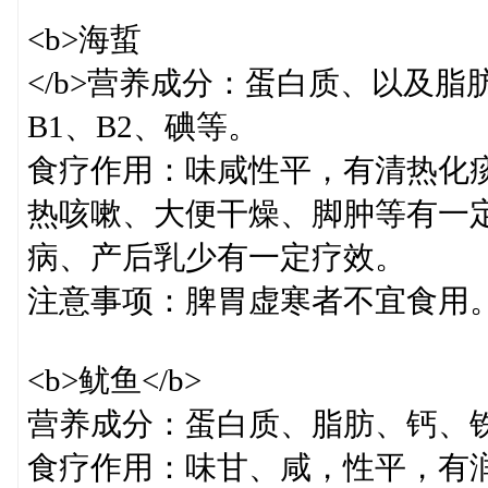
<b>海蜇
</b>营养成分：蛋白质、以及
B1、B2、碘等。
食疗作用：味咸性平，有清热化
热咳嗽、大便干燥、脚肿等有一
病、产后乳少有一定疗效。
注意事项：脾胃虚寒者不宜食用
<b>鱿鱼</b>
营养成分：蛋白质、脂肪、钙、
食疗作用：味甘、咸，性平，有