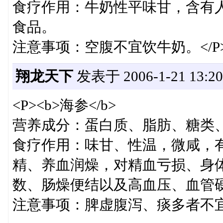
食疗作用：牛奶性平味甘，含有
食品。
注意事项：空腹不宜饮牛奶。</P
翔龙天下
发表于 2006-1-21 13:20
<P><b>海参</b>
营养成分：蛋白质、脂肪、糖类
食疗作用：味甘、性温，微咸，
精、养血润燥，对精血亏损、身
数、肠燥便结以及高血压、血管
注意事项：脾虚腹泻、痰多者不