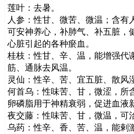
莲叶：去暑。
人参：性甘、微苦、微温；含有
可安神养心，补肺气、补五脏，
心脏引起的各种瘀血。
桂枝：性甘、辛、温，能增强代
筋、通脉去风温。
灵仙：性辛、苦、宜五脏、散风
何首乌：性味苦、甘，微涩，所
卵磷脂用于神精衰弱，促进血液
夜交藤：性味苦、甘，微温，可
乌药：性辛、香、苦、温，能剌