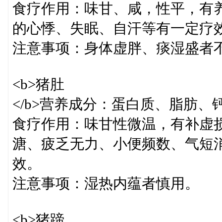
食疗作用：味甘、咸，性平，有
的心悸、失眠、自汗等有一定疗
注意事项：身体虚胖、痰湿盛者
<b>猪肚
</b>营养成分：蛋白质、脂肪、
食疗作用：味甘性微温，有补虚
溏、疲乏无力、小便频数、气短
效。
注意事项：湿热内蕴者慎用。
<b>猪蹄