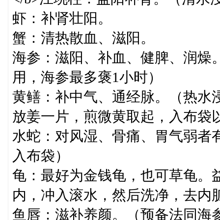
虾：补肾壮阳。
蟹：清热散血、滋阳。
海参：滋阳、补血、健脾、润燥
用，海参最多褒1小时）
黄鳝：补中气、通经脉。（热水浸
放姜一片，煎微黄取起，入布袋
水蛇：对风湿、骨痛、胃气弱者有
入布袋）
龟：最好为金钱龟，也可草龟。
内，冲入滚水，然后洗净，去内
鱼唇：滋补养颜。（预备法同海