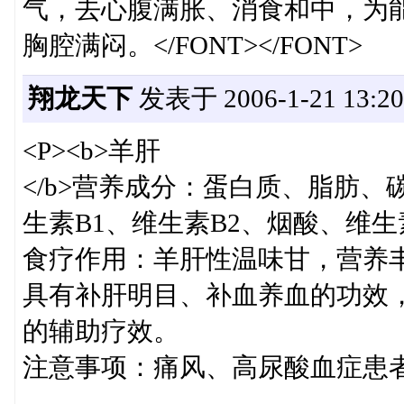
气，去心腹满胀、消食和中，为
胸腔满闷。</FONT></FONT>
翔龙天下
发表于 2006-1-21 13:20
<P><b>羊肝
</b>营养成分：蛋白质、脂肪
生素B1、维生素B2、烟酸、维生
食疗作用：羊肝性温味甘，营养
具有补肝明目、补血养血的功效
的辅助疗效。
注意事项：痛风、高尿酸血症患