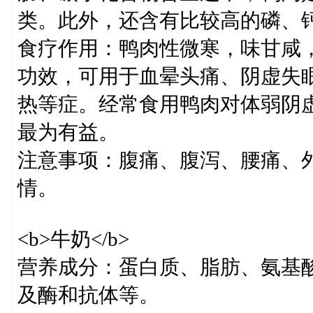
类。此外，还含有比较高的磷、
食疗作用：鸭肉性微寒，味甘咸
功效，可用于血晕头痛、阴虚失
热等症。经常食用鸭肉对体弱阴
最为有益。
注意事项：腹痛、腹泻、腰痛、
情。
<b>牛奶</b>
营养成分：蛋白质、脂肪、氨基
及酶和抗体等。