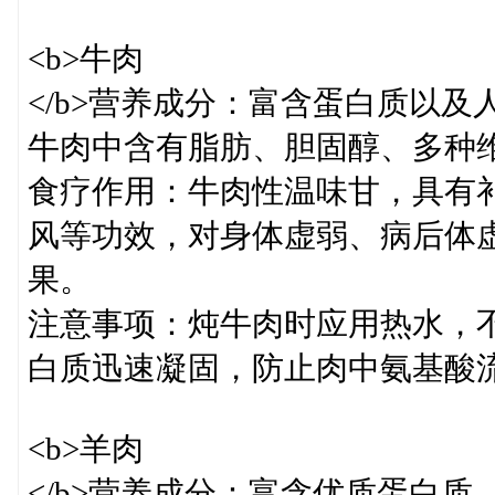
<b>牛肉
</b>营养成分：富含蛋白质以
牛肉中含有脂肪、胆固醇、多种
食疗作用：牛肉性温味甘，具有
风等功效，对身体虚弱、病后体
果。
注意事项：炖牛肉时应用热水，
白质迅速凝固，防止肉中氨基酸
<b>羊肉
</b>营养成分：富含优质蛋白