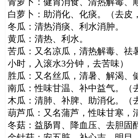
青萝卜：健胃消食、清热解毒、
白萝卜：助消化、化痰。（去皮
冬瓜：清热消痰、利水消肿。
黄瓜：清热、利水。
苦瓜：又名凉瓜，清热解毒、祛
小时，入滚水3分钟，去苦味）
胜瓜：又名丝瓜，清暑、解渴、
南瓜：性味甘温、补中益气。（
木瓜：清肺、补脾、助消化。（
葫芦瓜：又名蒲芦，性味甘寒，
冬菇：益肠胃、降血压、去胆固
金针菇：安五脏、补心志、明目。