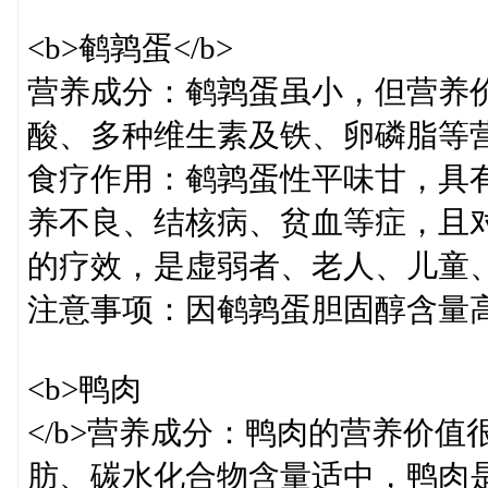
<b>鹌鹑蛋</b>
营养成分：鹌鹑蛋虽小，但营养
酸、多种维生素及铁、卵磷脂等
食疗作用：鹌鹑蛋性平味甘，具
养不良、结核病、贫血等症，且
的疗效，是虚弱者、老人、儿童
注意事项：因鹌鹑蛋胆固醇含量
<b>鸭肉
</b>营养成分：鸭肉的营养价
肪、碳水化合物含量适中，鸭肉