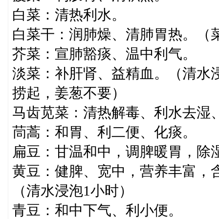
白菜：清热利水。
白菜干：润肺燥、清肺胃热。（
芥菜：宣肺豁痰、温中利气。
淡菜：补肝肾、益精血。（清水
捞起，姜葱不要）
马齿苋菜：清热解毒、利水去湿
茼蒿：和胃、利二便、化痰。
扁豆：甘温和中，调脾暖胃，除
黄豆：健脾、宽中，营养丰富，
（清水浸泡1小时）
青豆：和中下气、利小便。