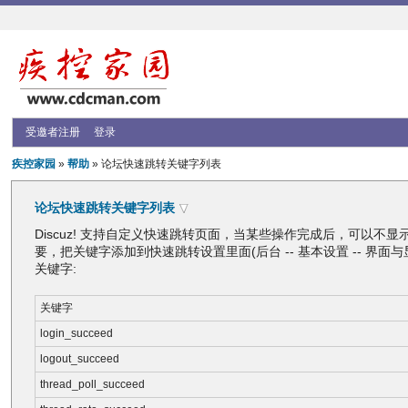
受邀者注册
登录
疾控家园
»
帮助
» 论坛快速跳转关键字列表
论坛快速跳转关键字列表
Discuz! 支持自定义快速跳转页面，当某些操作完成后，可以
要，把关键字添加到快速跳转设置里面(后台 -- 基本设置 -- 界面与显示
关键字:
关键字
login_succeed
logout_succeed
thread_poll_succeed