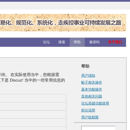
论坛
搜索
帮助
邀请码
关于我们
帮助
等待。 在实际使用当中，您根据需
用户须知
 Discuz! 当中的一些常用信息的
帖子相关操作
基本功能操作
其他相关问题
论坛高级功能使用
积分说明
用户组权限