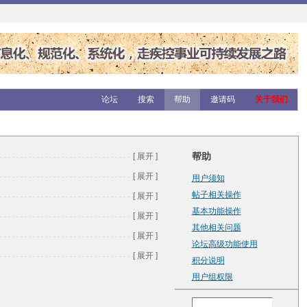
论坛
搜索
帮助
邀请码
关于我们
帮助
[ 展开 ]
[ 展开 ]
用户须知
帖子相关操作
[ 展开 ]
基本功能操作
[ 展开 ]
其他相关问题
[ 展开 ]
论坛高级功能使用
[ 展开 ]
积分说明
用户组权限