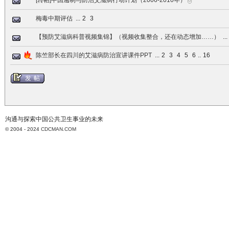
[转帖]中国遏制与防治艾滋病行动计划（2006-2010年）
梅毒中期评估
...
2
3
【预防艾滋病科普视频集锦】（视频收集整合，还在动态增加……）
...
陈竺部长在四川的艾滋病防治宣讲课件PPT
...
2
3
4
5
6
..
16
发帖
沟通与探索中国公共卫生事业的未来
© 2004 - 2024
CDCMAN.COM