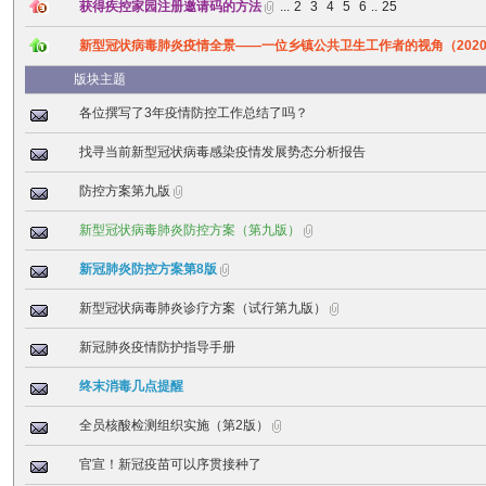
获得疾控家园注册邀请码的方法
...
2
3
4
5
6
..
25
新型冠状病毒肺炎疫情全景——一位乡镇公共卫生工作者的视角（2020.2
版块主题
各位撰写了3年疫情防控工作总结了吗？
找寻当前新型冠状病毒感染疫情发展势态分析报告
防控方案第九版
新型冠状病毒肺炎防控方案（第九版）
新冠肺炎防控方案第8版
新型冠状病毒肺炎诊疗方案（试行第九版）
新冠肺炎疫情防护指导手册
终末消毒几点提醒
全员核酸检测组织实施（第2版）
官宣！新冠疫苗可以序贯接种了