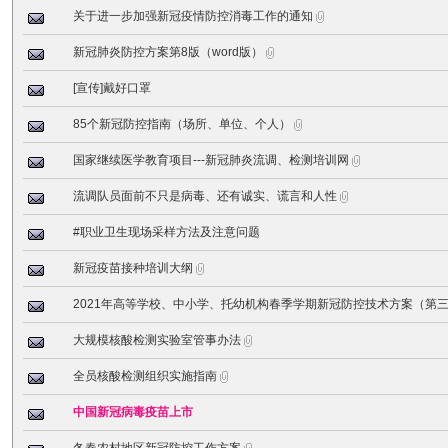
关于进一步加强新冠疫情防控消毒工作的通知
新冠肺炎防控方案第8版（word版）
[宣传]戴好口罩
85个新冠防控指南（场所、单位、个人）
国家继续医学教育项目---新冠肺炎流调、检测培训网
流调队员面前不只是病毒、还有诚实、谎言和人性
#职业卫生现场采样方法及注意问题
新冠疫苗接种培训大纲
2021年高等学校、中小学、托幼机构春季学期新冠防控技术方案（第
大规模核酸检测实验室管事办法
全员核酸检测组织实施指南
中国新冠病毒疫苗上市