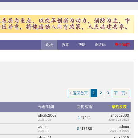
论坛
搜索
帮助
邀请码
关于我们
返回首页
1
2
3
下一页
作者/时间
回复
查看
最后发表
shcdc2003
shcdc2003
1
/
1421
2026-1-28
2026-1-28 08:22
admin
admin
0
/
17188
2024-1-3
2024-1-3 09:01
zhaor11
xinx2015