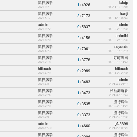
流行病学
lxlujp
1
/
4926
2021-9-2
2022-1-19 10:03
流行病学
hanji
3
/
7173
2021-5-17
2021-12-2 09:40
admin
admin
0
/
5837
2021-9-22
2021-9-22 13:33
流行病学
ahhnlhl
2
/
4158
2021-8-20
2021-8-26 10:30
流行病学
suyucdc
3
/
7061
2020-6-23
2021-8-16 10:15
流行病学
叮叮当当
1
/
3778
2021-2-18
2021-8-13 14:43
hittouch
hittouch
0
/
2989
2021-4-29
2021-4-29 20:36
流行病学
admin
1
/
3483
2021-4-6
2021-4-7 21:12
流行病学
长袖舞馨香
1
/
3473
2021-2-26
2021-3-6 12:49
流行病学
流行病学
0
/
3535
2021-2-20
2021-2-20 14:22
流行病学
流行病学
0
/
3373
2021-2-9
2021-2-9 16:38
admin
gfz8899
1
/
4660
2020-12-31
2021-2-5 08:20
流行病学
流行病学