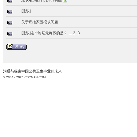
建议增加贴子的排列功能
[建议]
关于疾控家园模块问题
[建议]这个论坛最称职的是？
...
2
3
发帖
沟通与探索中国公共卫生事业的未来
© 2004 - 2024
CDCMAN.COM