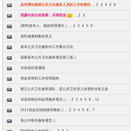
如何调动基层公共卫生服务人员的工作积极性
...
2
3
4
5
6
我愿与你分担风雨，共享阳光
...
2
3
[资料]老年人、慢病管理课件
...
2
3
4
5
6
居民健康档案的意义
基本公共卫生服务的工作重点讨论
国家基本公共卫生服务规范第三版
传染病自查通报
资金管理和工作管理脱钩
建立公共卫生服务团队，是公共卫生深入发展的当务之急
传染病报告和处理服务规范
...
2
3
4
5
6
..
11
2011高血压指南辅导教材
...
2
3
4
5
6
..
7
基公中医药服务规范