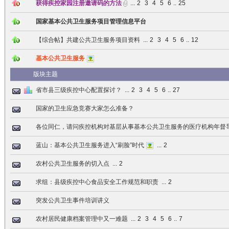
获得疾控家园注册邀请码的方法
...
2
3
4
5
6
..
25
国家基本公共卫生服务项目管理信息平台
【综合帖】共建公共卫生服务项目资料
...
2
3
4
5
6
..
12
基本公共卫生服务
版块主题
省市县三级疾控中心配置探讨？
...
2
3
4
5
6
..
27
国家的卫生应急竞赛大家怎么准备？
各位同仁，请问疾控机构对基层从事基本公共卫生服务的医疗机构年督
蓝山：基本公共卫生服务进入“刷脸”时代
...
2
农村公共卫生服务的切入点
...
2
求组：县级疾控中心食品安全工作规范和职责
...
2
突发公共卫生事件培训讲义
农村居民健康档案管理中又一难题
...
2
3
4
5
6
..
7