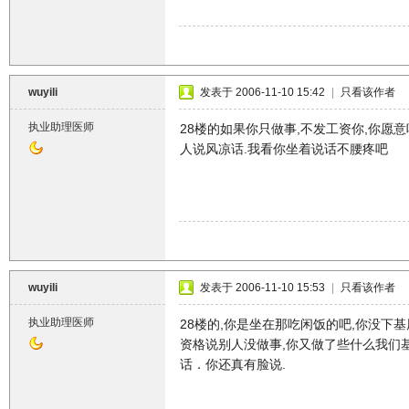
wuyili
发表于 2006-11-10 15:42
|
只看该作者
执业助理医师
28楼的如果你只做事,不发工资你,你愿
人说风凉话.我看你坐着说话不腰疼吧
wuyili
发表于 2006-11-10 15:53
|
只看该作者
执业助理医师
28楼的,你是坐在那吃闲饭的吧,你没下
资格说别人没做事,你又做了些什么我们
话．你还真有脸说.