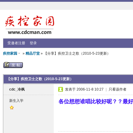
受邀者注册
登录
疾控家园
»
精品厅堂
» 【分享】疾控卫士之歌（2010-5-23更新）
发帖
【分享】疾控卫士之歌（2010-5-23更新）
cdc_冷枫
发表于 2006-11-8 10:27
|
只看该作者
新生入学
各位想想谁唱比较好呢？？最