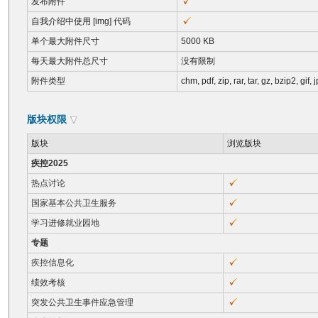
发布附件
自我介绍中使用 [img] 代码
单个最大附件尺寸
5000 KB
每天最大附件总尺寸
没有限制
附件类型
chm, pdf, zip, rar, tar, gz, bzip2, gif,
版块权限
版块
浏览版块
疾控2025
热点讨论
国家基本公共卫生服务
学习进修就业园地
专题
疾控信息化
绩效考核
突发公共卫生事件应急管理