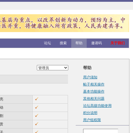
论坛
搜索
帮助
邀请码
关于我们
帮助
用户须知
帖子相关操作
基本功能操作
其他相关问题
亮
论坛高级功能使用
动
积分说明
割
用户组权限
赏
子