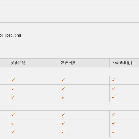
 jpg, jpeg, png
发新话题
发表回复
下载/查看附件