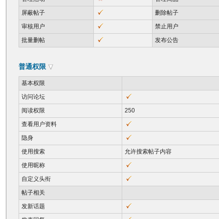
屏蔽帖子
删除帖子
审核用户
禁止用户
批量删帖
发布公告
普通权限
基本权限
访问论坛
阅读权限
250
查看用户资料
隐身
使用搜索
允许搜索帖子内容
使用昵称
自定义头衔
帖子相关
发新话题