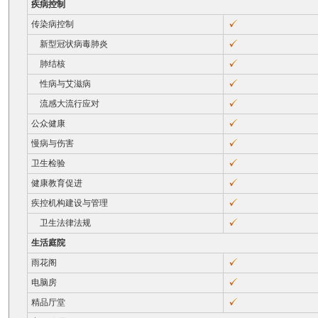
疾病控制
传染病控制
新型冠状病毒肺炎
肺结核
性病与艾滋病
流感大流行应对
公众健康
慢病与伤害
卫生检验
健康教育促进
疾控机构建设与管理
卫生法律法规
生活庭院
雨花阁
电脑房
精品厅堂