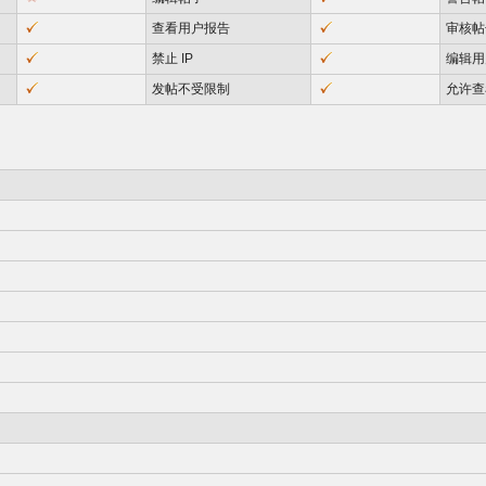
查看用户报告
审核帖
禁止 IP
编辑用
发帖不受限制
允许查看