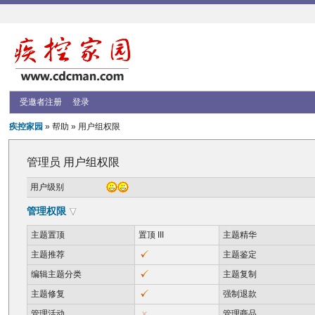
受邀者注册
登录
疾控家园
» 帮助 » 用户组权限
管理员 用户组权限
用户级别
管理权限
主题置顶
置顶 III
主题精华
主题推荐
主题鉴定
编辑主题分类
主题复制
主题修复
强制退款
管理活动
管理商品