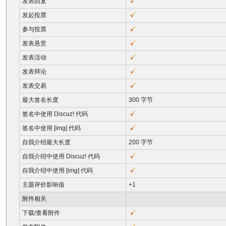
发表回复
发起投票
参与投票
发表悬赏
发表活动
发表辩论
发表交易
最大签名长度
300 字节
签名中使用 Discuz! 代码
签名中使用 [img] 代码
自我介绍最大长度
200 字节
自我介绍中使用 Discuz! 代码
自我介绍中使用 [img] 代码
主题评价影响值
+1
附件相关
下载/查看附件